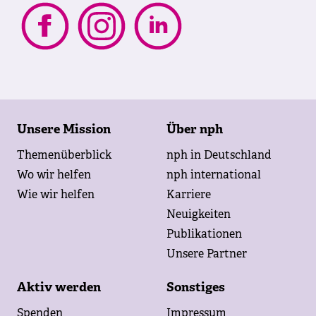
Footer
Unsere Mission
Über nph
Themenüberblick
nph in Deutschland
Wo wir helfen
nph international
Wie wir helfen
Karriere
Neuigkeiten
Publikationen
Unsere Partner
Aktiv werden
Sonstiges
Spenden
Impressum