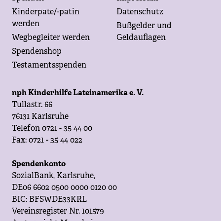
Kinderpate/-patin
Datenschutz
werden
Bußgelder und
Wegbegleiter werden
Geldauflagen
Spendenshop
Testamentsspenden
nph Kinderhilfe Lateinamerika e. V.
Tullastr. 66
76131 Karlsruhe
Telefon 0721 - 35 44 00
Fax: 0721 - 35 44 022
Spendenkonto
SozialBank, Karlsruhe,
DE06 6602 0500 0000 0120 00
BIC: BFSWDE33KRL
Vereinsregister Nr. 101579