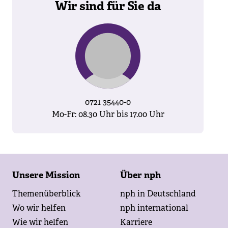
Wir sind für Sie da
0721 35440-0
Mo-Fr: 08.30 Uhr bis 17.00 Uhr
Footer
Unsere Mission
Über nph
Themenüberblick
nph in Deutschland
Wo wir helfen
nph international
Wie wir helfen
Karriere