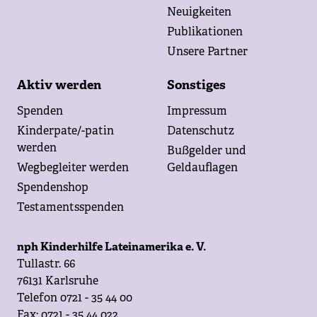
Neuigkeiten
Publikationen
Unsere Partner
Aktiv werden
Sonstiges
Spenden
Impressum
Kinderpate/-patin
Datenschutz
werden
Bußgelder und
Wegbegleiter werden
Geldauflagen
Spendenshop
Testamentsspenden
nph Kinderhilfe Lateinamerika e. V.
Tullastr. 66
76131 Karlsruhe
Telefon 0721 - 35 44 00
Fax: 0721 - 35 44 022